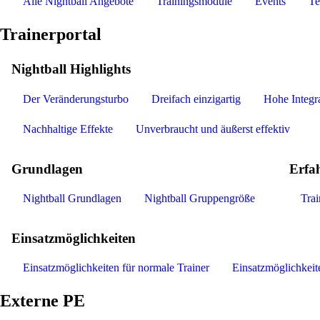
Alle Nightball Angebote
Trainingsmodule
Events
Te
Trainerportal
Nightball Highlights
Der Veränderungsturbo
Dreifach einzigartig
Hohe Integra
Nachhaltige Effekte
Unverbraucht und äußerst effektiv
Grundlagen
Erfa
Nightball Grundlagen
Nightball Gruppengröße
Tra
Einsatzmöglichkeiten
Einsatzmöglichkeiten für normale Trainer
Einsatzmöglichkeite
Externe PE