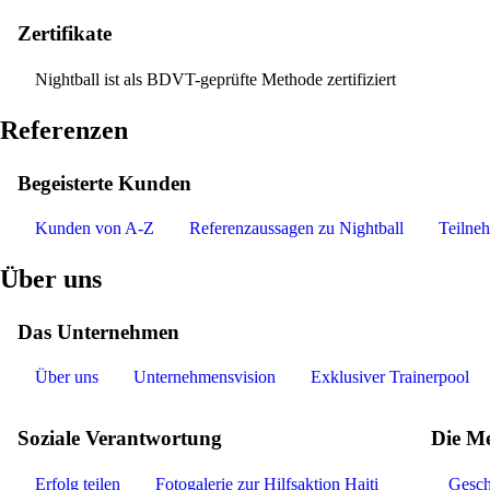
Zertifikate
Nightball ist als BDVT-geprüfte Methode zertifiziert
Referenzen
Begeisterte Kunden
Kunden von A-Z
Referenzaussagen zu Nightball
Teilne
Über uns
Das Unternehmen
Über uns
Unternehmensvision
Exklusiver Trainerpool
Soziale Verantwortung
Die Me
Erfolg teilen
Fotogalerie zur Hilfsaktion Haiti
Gesch