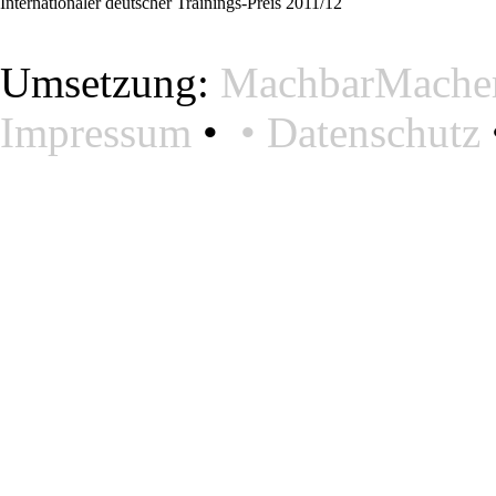
Internationaler deutscher Trainings-Preis 2011/12
Umsetzung:
MachbarMacher
Impressum
•
•
Datenschutz