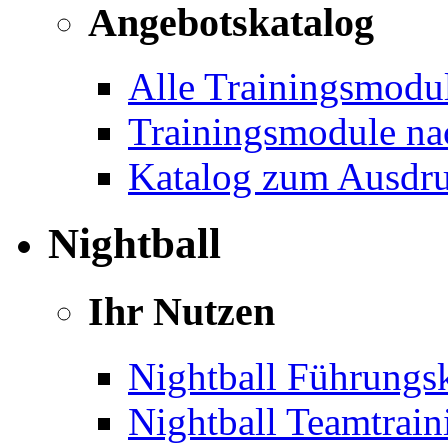
Angebotskatalog
Alle Trainingsmodu
Trainingsmodule na
Katalog zum Ausdr
Nightball
Ihr Nutzen
Nightball Führungsk
Nightball Teamtrain