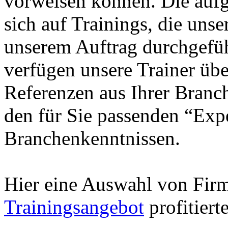
vorweisen können. Die aufg
sich auf Trainings, die unse
unserem Auftrag durchgefüh
verfügen unsere Trainer übe
Referenzen aus Ihrer Branc
den für Sie passenden “Exp
Branchenkenntnissen.
Hier eine Auswahl von Fir
Trainingsangebot
profitiert