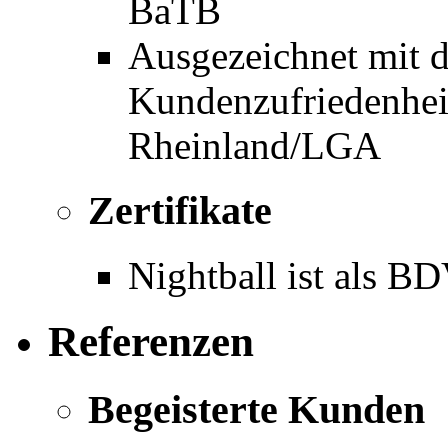
BaTB
Ausgezeichnet mit d
Kundenzufriedenhe
Rheinland/LGA
Zertifikate
Nightball ist als BD
Referenzen
Begeisterte Kunden