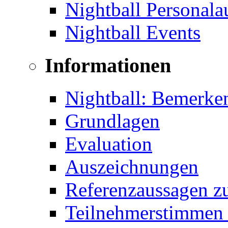
Nightball Personal
Nightball Events
Informationen
Nightball: Bemerke
Grundlagen
Evaluation
Auszeichnungen
Referenzaussagen zu
Teilnehmerstimmen 