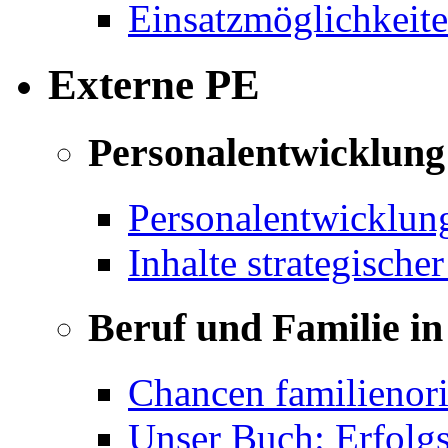
Einsatzmöglichkeite
Externe PE
Personalentwicklung 
Personalentwicklun
Inhalte strategische
Beruf und Familie in
Chancen familienor
Unser Buch: Erfolg