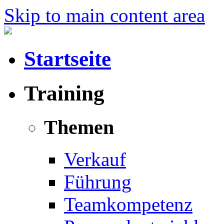
Skip to main content area
Startseite
Training
Themen
Verkauf
Führung
Teamkompetenz