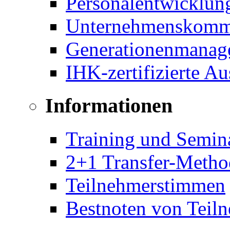
Personalentwicklun
Unternehmenskomm
Generationenmanag
IHK-zertifizierte A
Informationen
Training und Semin
2+1 Transfer-Metho
Teilnehmerstimmen
Bestnoten von Teil