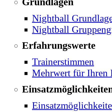
Grundlagen
Nightball Grundlag
Nightball Gruppeng
Erfahrungswerte
Trainerstimmen
Mehrwert für Ihren
Einsatzmöglichkeite
Einsatzmöglichkeite