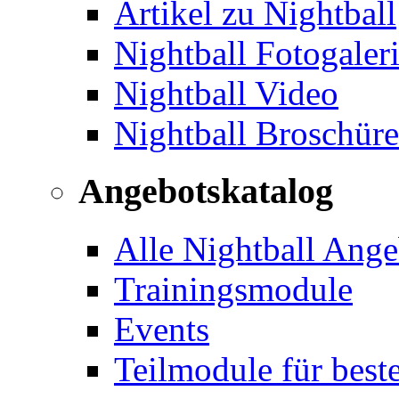
Artikel zu Nightball
Nightball Fotogaler
Nightball Video
Nightball Broschür
Angebotskatalog
Alle Nightball Ange
Trainingsmodule
Events
Teilmodule für best