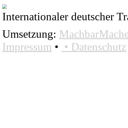
Internationaler deutscher T
Umsetzung:
MachbarMacher
Impressum
•
•
Datenschutz