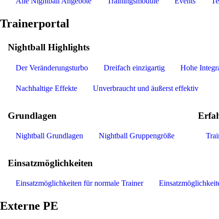
Alle Nightball Angebote
Trainingsmodule
Events
Te
Trainerportal
Nightball Highlights
Der Veränderungsturbo
Dreifach einzigartig
Hohe Integra
Nachhaltige Effekte
Unverbraucht und äußerst effektiv
Grundlagen
Erfa
Nightball Grundlagen
Nightball Gruppengröße
Tra
Einsatzmöglichkeiten
Einsatzmöglichkeiten für normale Trainer
Einsatzmöglichkeite
Externe PE