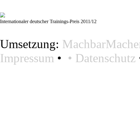
Internationaler deutscher Trainings-Preis 2011/12
Umsetzung:
MachbarMacher
Impressum
•
•
Datenschutz