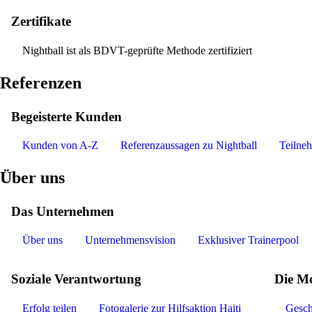
Zertifikate
Nightball ist als BDVT-geprüfte Methode zertifiziert
Referenzen
Begeisterte Kunden
Kunden von A-Z
Referenzaussagen zu Nightball
Teilne
Über uns
Das Unternehmen
Über uns
Unternehmensvision
Exklusiver Trainerpool
Soziale Verantwortung
Die Me
Erfolg teilen
Fotogalerie zur Hilfsaktion Haiti
Gesch