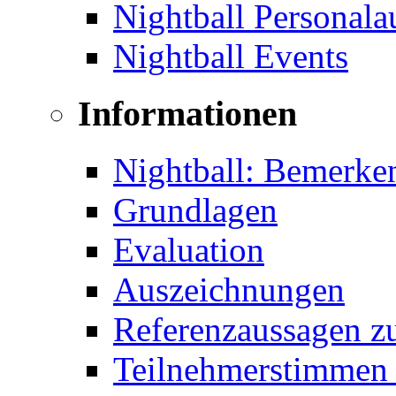
Nightball Personal
Nightball Events
Informationen
Nightball: Bemerke
Grundlagen
Evaluation
Auszeichnungen
Referenzaussagen zu
Teilnehmerstimmen 