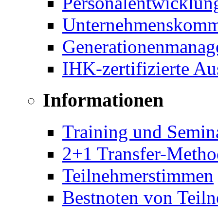
Personalentwicklun
Unternehmenskomm
Generationenmanag
IHK-zertifizierte A
Informationen
Training und Semin
2+1 Transfer-Metho
Teilnehmerstimmen
Bestnoten von Teil