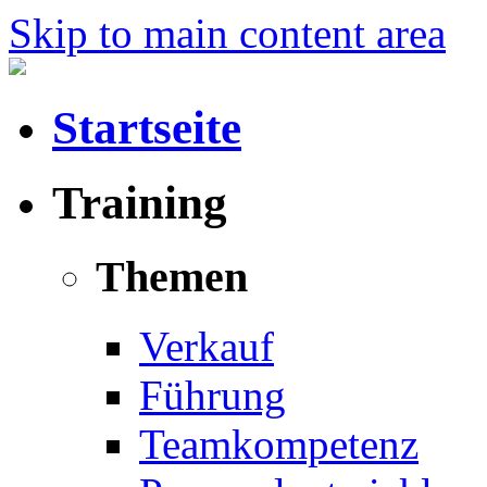
Skip to main content area
Startseite
Training
Themen
Verkauf
Führung
Teamkompetenz