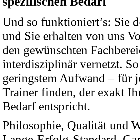
spezifischen Bedarf
Und so funktioniert’s: Sie 
und Sie erhalten von uns Vo
den gewünschten Fachbereic
interdisziplinär vernetzt. S
geringstem Aufwand – für j
Trainer finden, der exakt I
Bedarf entspricht.
Philosophie, Qualität und 
Lange-Erfolg-Standard. Gara