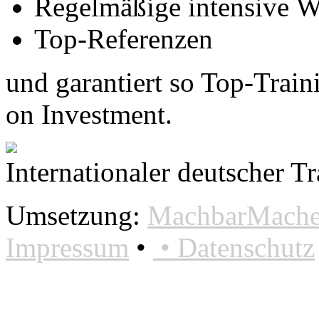
Regelmäßige intensive W
Top-Referenzen
und garantiert so Top-Trai
on Investment.
Internationaler deutscher T
Umsetzung:
MachbarMacher
Impressum
•
•
Datenschutz