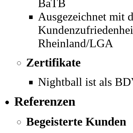
BaTB
Ausgezeichnet mit d
Kundenzufriedenhe
Rheinland/LGA
Zertifikate
Nightball ist als BD
Referenzen
Begeisterte Kunden