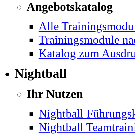
Angebotskatalog
Alle Trainingsmodu
Trainingsmodule na
Katalog zum Ausdr
Nightball
Ihr Nutzen
Nightball Führungsk
Nightball Teamtrain