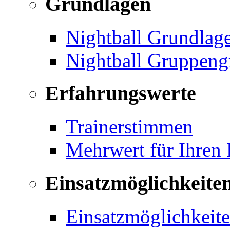
Grundlagen
Nightball Grundlag
Nightball Gruppeng
Erfahrungswerte
Trainerstimmen
Mehrwert für Ihren
Einsatzmöglichkeite
Einsatzmöglichkeite