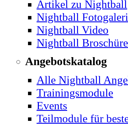
Artikel zu Nightball
Nightball Fotogaler
Nightball Video
Nightball Broschür
Angebotskatalog
Alle Nightball Ange
Trainingsmodule
Events
Teilmodule für best