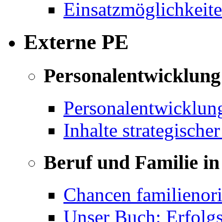
Einsatzmöglichkeite
Externe PE
Personalentwicklung 
Personalentwicklun
Inhalte strategische
Beruf und Familie in
Chancen familienor
Unser Buch: Erfolg