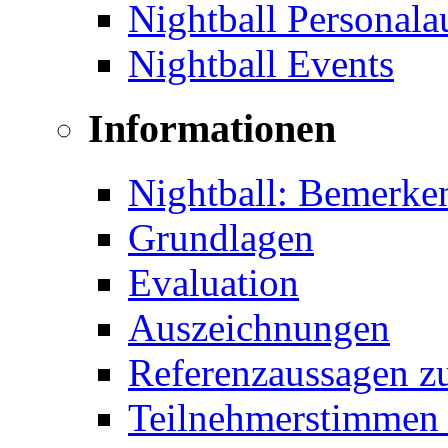
Nightball Personal
Nightball Events
Informationen
Nightball: Bemerke
Grundlagen
Evaluation
Auszeichnungen
Referenzaussagen zu
Teilnehmerstimmen 