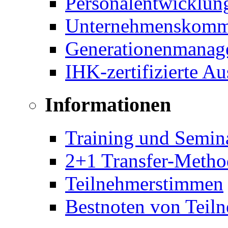
Personalentwicklun
Unternehmenskomm
Generationenmanag
IHK-zertifizierte A
Informationen
Training und Semin
2+1 Transfer-Metho
Teilnehmerstimmen
Bestnoten von Teil