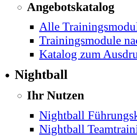
Angebotskatalog
Alle Trainingsmodu
Trainingsmodule na
Katalog zum Ausdr
Nightball
Ihr Nutzen
Nightball Führungsk
Nightball Teamtrain