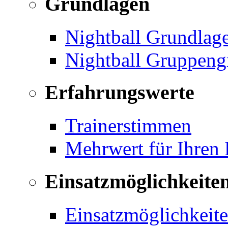
Grundlagen
Nightball Grundlag
Nightball Gruppeng
Erfahrungswerte
Trainerstimmen
Mehrwert für Ihren
Einsatzmöglichkeite
Einsatzmöglichkeite