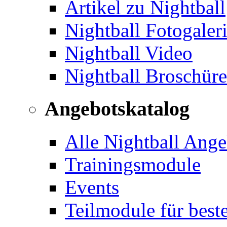
Artikel zu Nightball
Nightball Fotogaler
Nightball Video
Nightball Broschür
Angebotskatalog
Alle Nightball Ange
Trainingsmodule
Events
Teilmodule für best