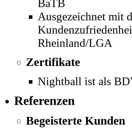
BaTB
Ausgezeichnet mit d
Kundenzufriedenhe
Rheinland/LGA
Zertifikate
Nightball ist als BD
Referenzen
Begeisterte Kunden