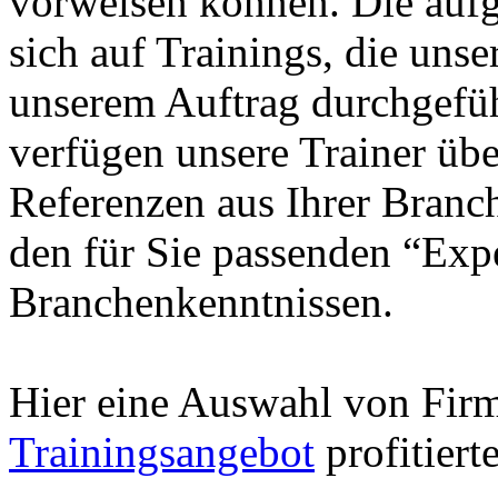
vorweisen können. Die aufg
sich auf Trainings, die unse
unserem Auftrag durchgefüh
verfügen unsere Trainer übe
Referenzen aus Ihrer Branc
den für Sie passenden “Exp
Branchenkenntnissen.
Hier eine Auswahl von Fir
Trainingsangebot
profitiert