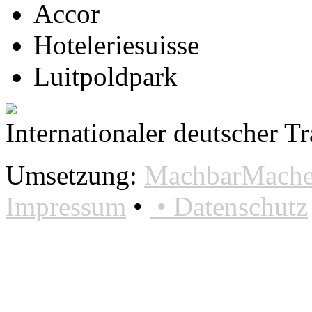
Accor
Hoteleriesuisse
Luitpoldpark
Internationaler deutscher T
Umsetzung:
MachbarMacher
Impressum
•
•
Datenschutz