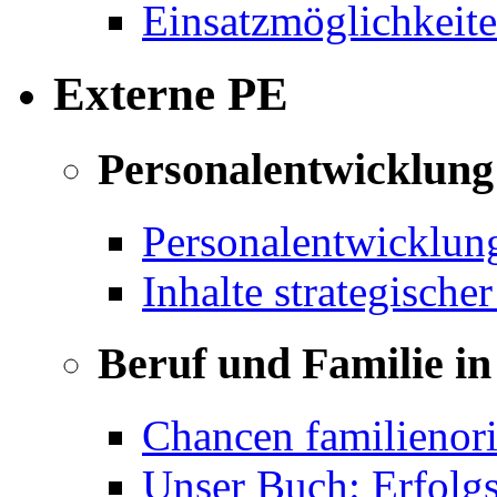
Einsatzmöglichkeite
Externe PE
Personalentwicklung 
Personalentwicklun
Inhalte strategische
Beruf und Familie in
Chancen familienor
Unser Buch: Erfolg