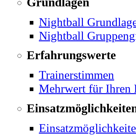
Grundlagen
Nightball Grundlag
Nightball Gruppeng
Erfahrungswerte
Trainerstimmen
Mehrwert für Ihren
Einsatzmöglichkeite
Einsatzmöglichkeite