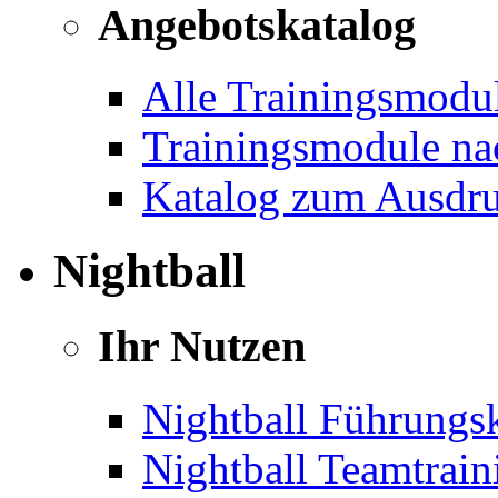
Angebotskatalog
Alle Trainingsmodu
Trainingsmodule na
Katalog zum Ausdr
Nightball
Ihr Nutzen
Nightball Führungsk
Nightball Teamtrain