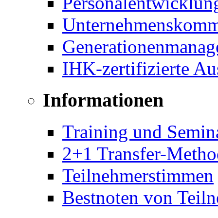
Personalentwicklun
Unternehmenskomm
Generationenmanag
IHK-zertifizierte A
Informationen
Training und Semin
2+1 Transfer-Metho
Teilnehmerstimmen
Bestnoten von Teil