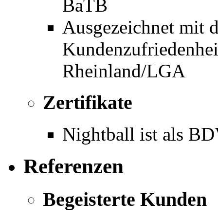
BaTB
Ausgezeichnet mit d
Kundenzufriedenhe
Rheinland/LGA
Zertifikate
Nightball ist als BD
Referenzen
Begeisterte Kunden