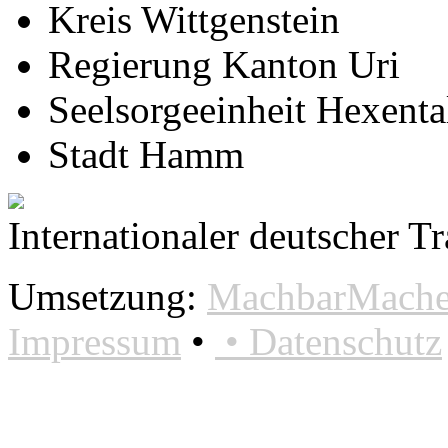
Kreis Wittgenstein
Regierung Kanton Uri
Seelsorgeeinheit Hexenta
Stadt Hamm
Internationaler deutscher T
Umsetzung:
MachbarMacher
Impressum
•
•
Datenschutz