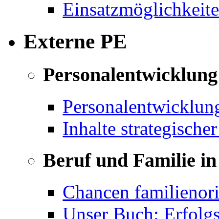
Einsatzmöglichkeite
Externe PE
Personalentwicklung 
Personalentwicklun
Inhalte strategische
Beruf und Familie in
Chancen familienor
Unser Buch: Erfolg