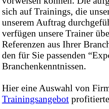
vorweisen können. Die aufg
sich auf Trainings, die unse
unserem Auftrag durchgefüh
verfügen unsere Trainer übe
Referenzen aus Ihrer Branc
den für Sie passenden “Exp
Branchenkenntnissen.
Hier eine Auswahl von Fir
Trainingsangebot
profitiert