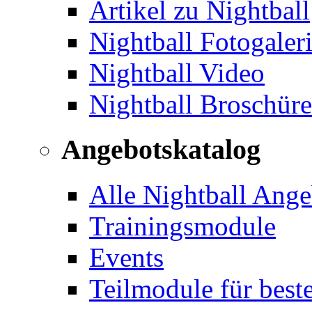
Artikel zu Nightball
Nightball Fotogaler
Nightball Video
Nightball Broschür
Angebotskatalog
Alle Nightball Ange
Trainingsmodule
Events
Teilmodule für best