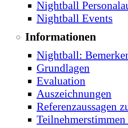
Nightball Personal
Nightball Events
Informationen
Nightball: Bemerke
Grundlagen
Evaluation
Auszeichnungen
Referenzaussagen zu
Teilnehmerstimmen 