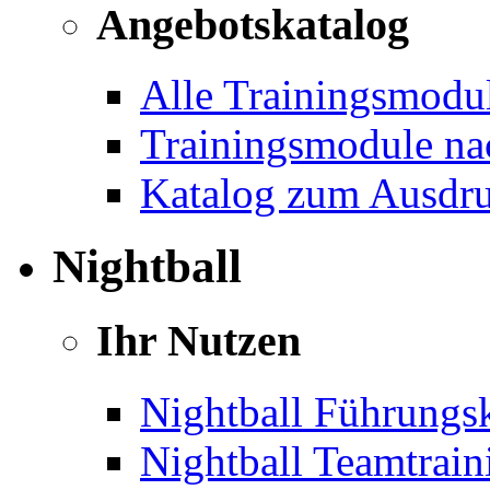
Angebotskatalog
Alle Trainingsmodu
Trainingsmodule na
Katalog zum Ausdr
Nightball
Ihr Nutzen
Nightball Führungsk
Nightball Teamtrain