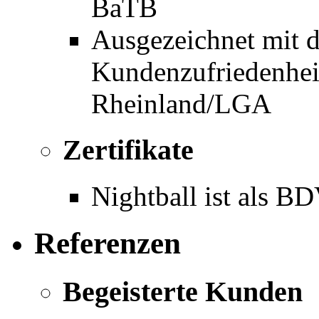
BaTB
Ausgezeichnet mit d
Kundenzufriedenhe
Rheinland/LGA
Zertifikate
Nightball ist als BD
Referenzen
Begeisterte Kunden