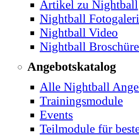
Artikel zu Nightball
Nightball Fotogaler
Nightball Video
Nightball Broschür
Angebotskatalog
Alle Nightball Ange
Trainingsmodule
Events
Teilmodule für best