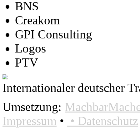
BNS
Creakom
GPI Consulting
Logos
PTV
Internationaler deutscher T
Umsetzung:
MachbarMacher
Impressum
•
•
Datenschutz