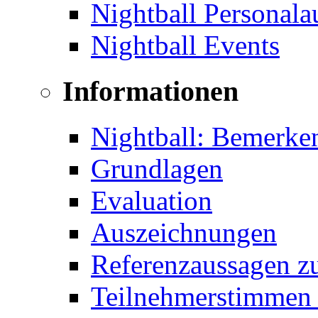
Nightball Personal
Nightball Events
Informationen
Nightball: Bemerke
Grundlagen
Evaluation
Auszeichnungen
Referenzaussagen zu
Teilnehmerstimmen 