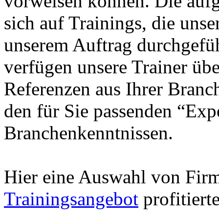
vorweisen können. Die aufg
sich auf Trainings, die unse
unserem Auftrag durchgefüh
verfügen unsere Trainer übe
Referenzen aus Ihrer Branc
den für Sie passenden “Exp
Branchenkenntnissen.
Hier eine Auswahl von Fir
Trainingsangebot
profitiert