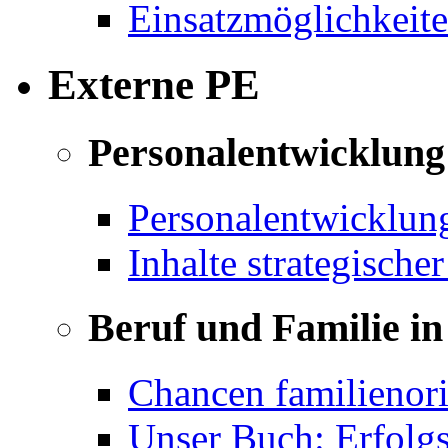
Einsatzmöglichkeite
Externe PE
Personalentwicklung 
Personalentwicklun
Inhalte strategische
Beruf und Familie in
Chancen familienor
Unser Buch: Erfolg