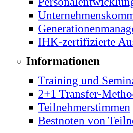
Personalentwicklun
Unternehmenskomm
Generationenmanag
IHK-zertifizierte A
Informationen
Training und Semin
2+1 Transfer-Metho
Teilnehmerstimmen
Bestnoten von Teil