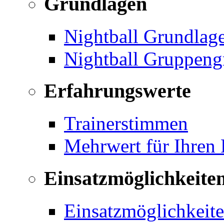
Grundlagen
Nightball Grundlag
Nightball Gruppeng
Erfahrungswerte
Trainerstimmen
Mehrwert für Ihren
Einsatzmöglichkeite
Einsatzmöglichkeite