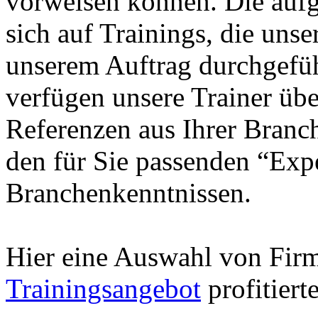
vorweisen können. Die aufg
sich auf Trainings, die unse
unserem Auftrag durchgefüh
verfügen unsere Trainer übe
Referenzen aus Ihrer Branc
den für Sie passenden “Exp
Branchenkenntnissen.
Hier eine Auswahl von Fir
Trainingsangebot
profitiert