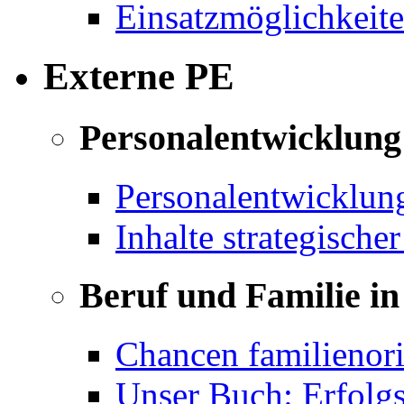
Einsatzmöglichkeite
Externe PE
Personalentwicklung 
Personalentwicklun
Inhalte strategische
Beruf und Familie in
Chancen familienor
Unser Buch: Erfolg