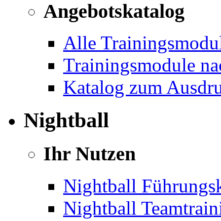
Angebotskatalog
Alle Trainingsmodu
Trainingsmodule na
Katalog zum Ausdr
Nightball
Ihr Nutzen
Nightball Führungsk
Nightball Teamtrain