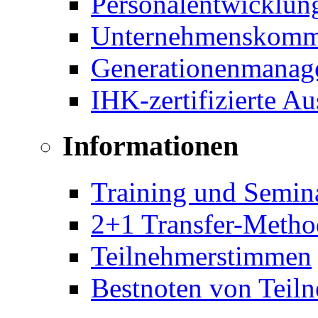
Personalentwicklun
Unternehmenskomm
Generationenmanag
IHK-zertifizierte A
Informationen
Training und Semin
2+1 Transfer-Metho
Teilnehmerstimmen
Bestnoten von Teil