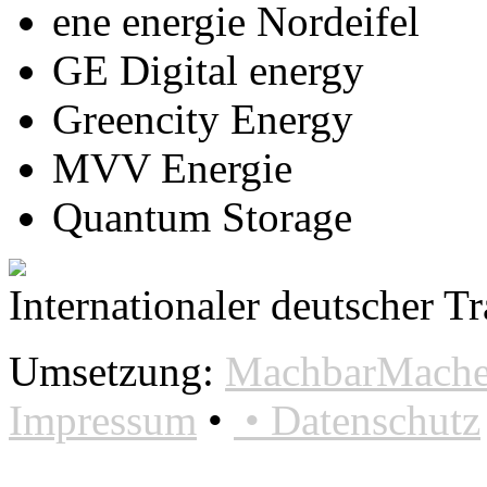
ene energie Nordeifel
GE Digital energy
Greencity Energy
MVV Energie
Quantum Storage
Internationaler deutscher T
Umsetzung:
MachbarMacher
Impressum
•
•
Datenschutz