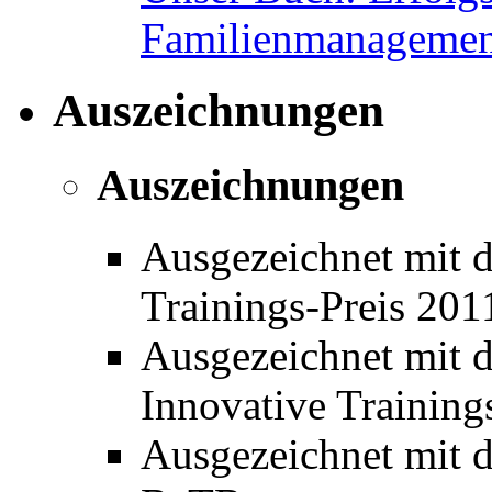
Familienmanagemen
Auszeichnungen
Auszeichnungen
Ausgezeichnet mit 
Trainings-Preis 20
Ausgezeichnet mit 
Innovative Training
Ausgezeichnet mit de