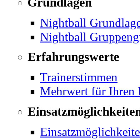
Grundlagen
Nightball Grundlag
Nightball Gruppeng
Erfahrungswerte
Trainerstimmen
Mehrwert für Ihren
Einsatzmöglichkeite
Einsatzmöglichkeite