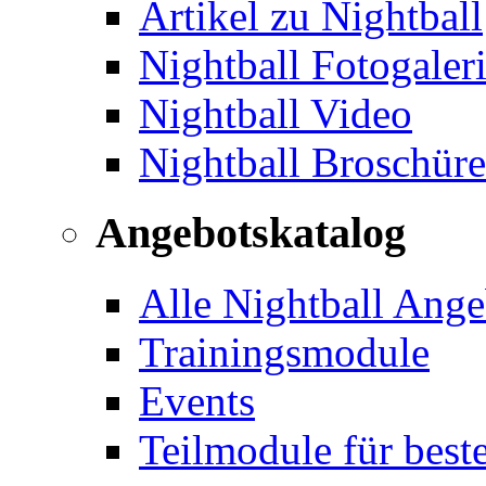
Artikel zu Nightball
Nightball Fotogaler
Nightball Video
Nightball Broschür
Angebotskatalog
Alle Nightball Ange
Trainingsmodule
Events
Teilmodule für best