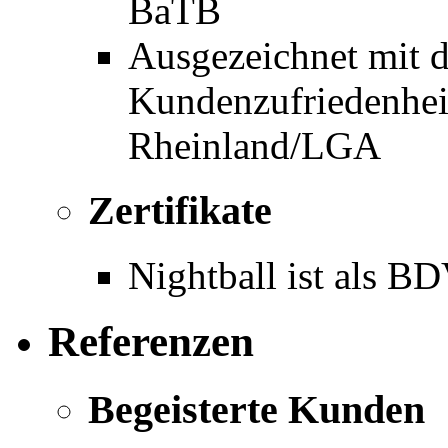
BaTB
Ausgezeichnet mit d
Kundenzufriedenhe
Rheinland/LGA
Zertifikate
Nightball ist als BD
Referenzen
Begeisterte Kunden