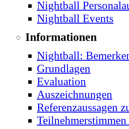
Nightball Personal
Nightball Events
Informationen
Nightball: Bemerke
Grundlagen
Evaluation
Auszeichnungen
Referenzaussagen zu
Teilnehmerstimmen 