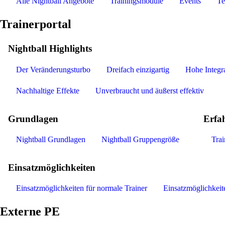
Alle Nightball Angebote
Trainingsmodule
Events
Te
Trainerportal
Nightball Highlights
Der Veränderungsturbo
Dreifach einzigartig
Hohe Integra
Nachhaltige Effekte
Unverbraucht und äußerst effektiv
Grundlagen
Erfa
Nightball Grundlagen
Nightball Gruppengröße
Tra
Einsatzmöglichkeiten
Einsatzmöglichkeiten für normale Trainer
Einsatzmöglichkeite
Externe PE