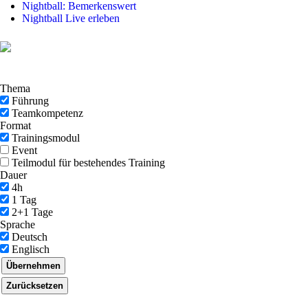
Nightball: Bemerkenswert
Nightball Live erleben
Thema
Führung
Teamkompetenz
Format
Trainingsmodul
Event
Teilmodul für bestehendes Training
Dauer
4h
1 Tag
2+1 Tage
Sprache
Deutsch
Englisch