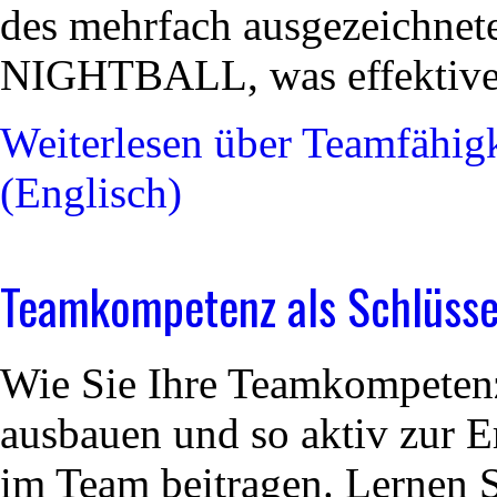
des mehrfach ausgezeichnet
NIGHTBALL
, was effektiv
Weiterlesen
über Teamfähigk
(Englisch)
Teamkompetenz als Schlüssel
Wie Sie Ihre Teamkompetenz
ausbauen und so aktiv zur E
im Team beitragen. Lernen 