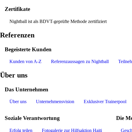
Zertifikate
Nightball ist als BDVT-geprüfte Methode zertifiziert
Referenzen
Begeisterte Kunden
Kunden von A-Z
Referenzaussagen zu Nightball
Teilne
Über uns
Das Unternehmen
Über uns
Unternehmensvision
Exklusiver Trainerpool
Soziale Verantwortung
Die Me
Erfolg teilen
Fotogalerie zur Hilfsaktion Haiti
Gesch