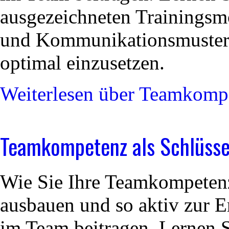
ausgezeichneten Trainings
und Kommunikationsmuster
optimal einzusetzen.
Weiterlesen
über Teamkompet
Teamkompetenz als Schlüssel
Wie Sie Ihre Teamkompetenz
ausbauen und so aktiv zur E
im Team beitragen. Lernen 