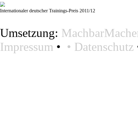
Internationaler deutscher Trainings-Preis 2011/12
Umsetzung:
MachbarMacher
Impressum
•
•
Datenschutz