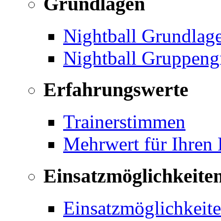
Grundlagen
Nightball Grundlag
Nightball Gruppeng
Erfahrungswerte
Trainerstimmen
Mehrwert für Ihren
Einsatzmöglichkeite
Einsatzmöglichkeite