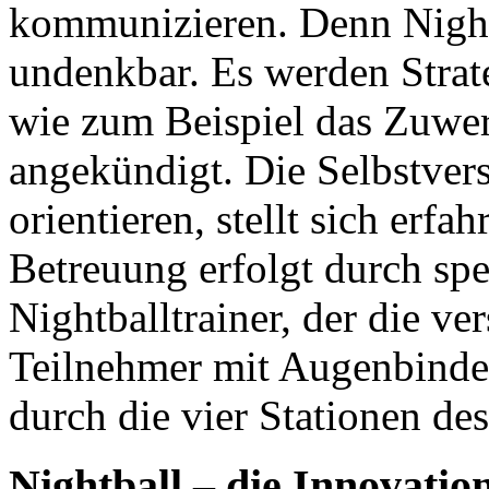
kommunizieren. Denn Night
undenkbar. Es werden Strat
wie zum Beispiel das Zuwer
angekündigt. Die Selbstvers
orientieren, stellt sich erf
Betreuung erfolgt durch spe
Nightballtrainer, der die v
Teilnehmer mit Augenbinde 
durch die vier Stationen des
Nightball – die Innovatio