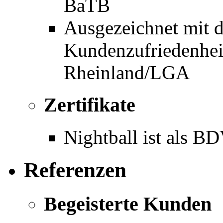
BaTB
Ausgezeichnet mit d
Kundenzufriedenhe
Rheinland/LGA
Zertifikate
Nightball ist als BD
Referenzen
Begeisterte Kunden