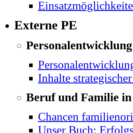
Einsatzmöglichkeite
Externe PE
Personalentwicklung 
Personalentwicklun
Inhalte strategische
Beruf und Familie in
Chancen familienor
Unser Buch: Erfolg