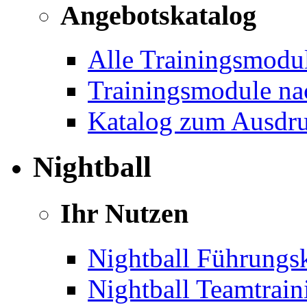
Angebotskatalog
Alle Trainingsmodu
Trainingsmodule na
Katalog zum Ausdr
Nightball
Ihr Nutzen
Nightball Führungsk
Nightball Teamtrain