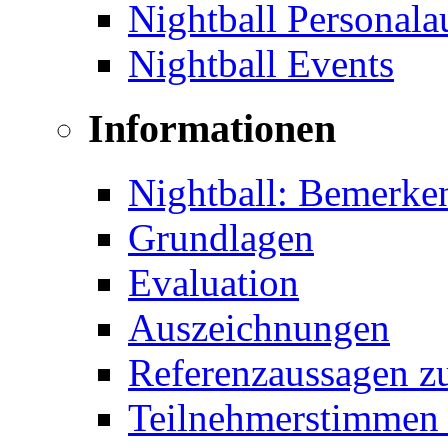
Nightball Personal
Nightball Events
Informationen
Nightball: Bemerke
Grundlagen
Evaluation
Auszeichnungen
Referenzaussagen zu
Teilnehmerstimmen 