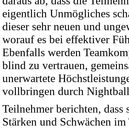
daraus ab, dass die Teilneh
eigentlich Unmögliches scha
dieser sehr neuen und unge
worauf es bei effektiver F
Ebenfalls werden Teamkomp
blind zu vertrauen, gemein
unerwartete Höchstleistunge
vollbringen durch Nightball 
Teilnehmer berichten, dass 
Stärken und Schwächen im