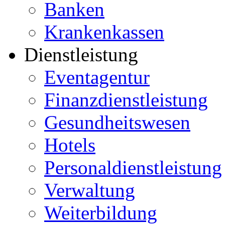
Banken
Krankenkassen
Dienstleistung
Eventagentur
Finanzdienstleistung
Gesundheitswesen
Hotels
Personaldienstleistung
Verwaltung
Weiterbildung