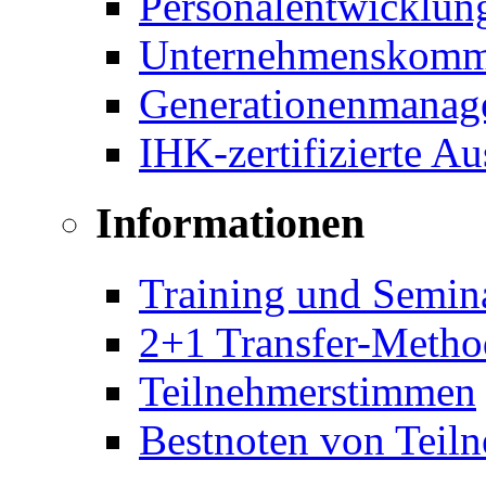
Personalentwicklun
Unternehmenskomm
Generationenmanag
IHK-zertifizierte A
Informationen
Training und Semin
2+1 Transfer-Metho
Teilnehmerstimmen
Bestnoten von Teil