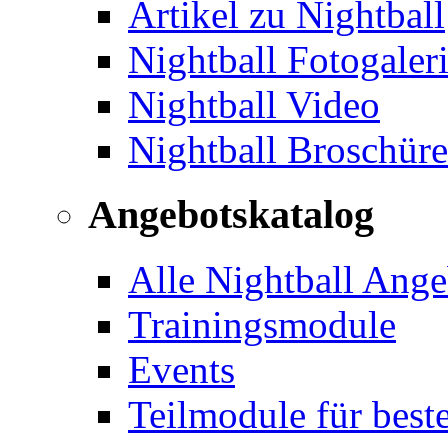
Artikel zu Nightball
Nightball Fotogaler
Nightball Video
Nightball Broschür
Angebotskatalog
Alle Nightball Ange
Trainingsmodule
Events
Teilmodule für best